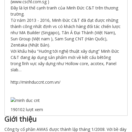
(www.cschl.com.sg )
Đây là lợi thế cạnh tranh của Minh Đức C&T trên thương
trường.
Từ năm 2013 - 2016, Minh Đức C&T đã đạt được những
thành công nhất định vs có khách hàng đối tác chiến lược
như MA Builder (Singapo), Tân Á Đại Thành (Việt Nam),
Sun Group (Việt nam ), Sam Sung CNT (Hàn Quốc),
Zenitaka (Nhật Bản).
Với khẩu hiệu “Hướng tới nghệ thuật xây dựng” Minh Đức
C&T đang áp dụng sản phẩm mới về kết cấu bêtông
trong lĩnh vực xây dựng như Hollow core, acotex, Panel
slab…
http://minhduccnt.com.vn/
190102
lượt xem
Giới thiệu
Công ty cổ phần AWAS được thành lập tháng 1/2008. Với bề dày